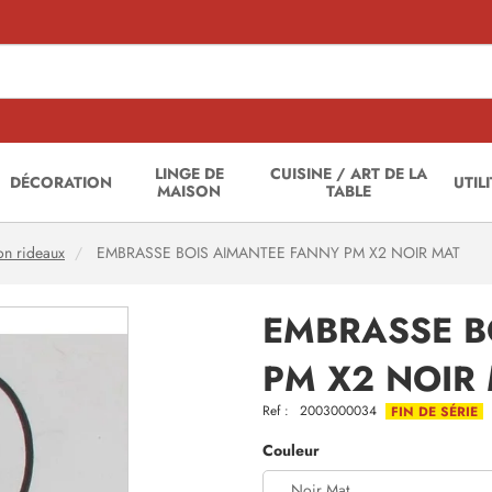
LINGE DE
CUISINE / ART DE LA
DÉCORATION
UTIL
MAISON
TABLE
on rideaux
EMBRASSE BOIS AIMANTEE FANNY PM X2 NOIR MAT
EMBRASSE B
PM X2 NOIR
Ref :
2003000034
FIN DE SÉRIE
Couleur
Noir Mat