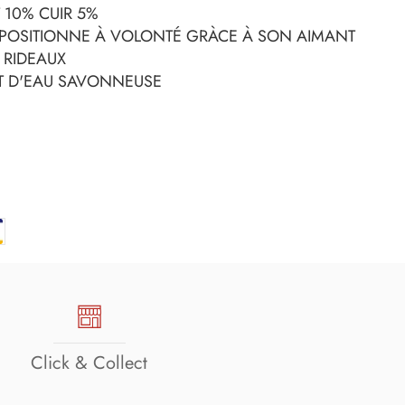
 10% CUIR 5%
SE POSITIONNE À VOLONTÉ GRÀCE À SON AIMANT
 RIDEAUX
ET D'EAU SAVONNEUSE
Click & Collect