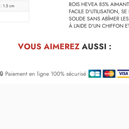
BOIS HEVEA 85% AIMANT
 : 1.5 cm
FACILE D'UTILISATION, 
SOLIDE SANS ABÎMER LES
À L'AIDE D'UN CHIFFON 
VOUS AIMEREZ
AUSSI :
🔒 Paiement en ligne 100% sécurisé