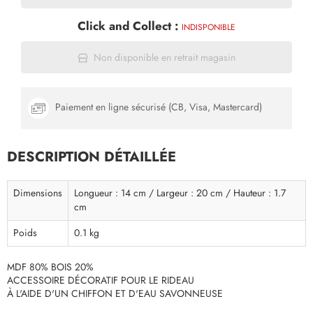
Click and Collect :
INDISPONIBLE
Non disponible en retrait magasin
Paiement en ligne sécurisé (CB, Visa, Mastercard)
DESCRIPTION DÉTAILLÉE
Dimensions
Longueur : 14 cm / Largeur : 20 cm / Hauteur : 1.7
cm
Poids
0.1 kg
MDF 80% BOIS 20%
ACCESSOIRE DÉCORATIF POUR LE RIDEAU
À L'AIDE D'UN CHIFFON ET D'EAU SAVONNEUSE