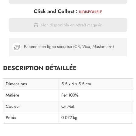
Click and Collect :
INDISPONIBLE
Non disponible en retrait magasin
Paiement en ligne sécurisé (CB, Visa, Mastercard)
DESCRIPTION DÉTAILLÉE
Dimensions
5.5 x 6 x 5.5 cm
Matière
Fer 100%
Couleur
Or Mat
Poids
0.072 kg