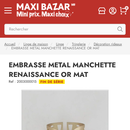
0
Accueil
Linge de maison
Linge
Tringlerie
Décoration rideaux
EMBRASSE METAL MANCHETTE RENAISSANCE OR MAT
EMBRASSE METAL MANCHETTE
RENAISSANCE OR MAT
Ref : 2003000015
FIN DE SÉRIE