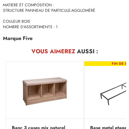
MATIERE ET COMPOSITION :
STRUCTURE PANNEAU DE PARTICULE-AGGLOMÉRÉ
COULEUR BOIS
NOMBRE D'ASSORTIMENTS : 1
Marque Five
VOUS AIMEREZ
AUSSI :
FIN DE SÉ
Banc 3 cases mix naturel
Base metal etager