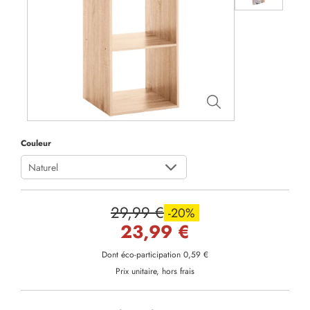
Couleur
Naturel
29,99 €
-20%
23,99 €
Dont éco-participation 0,59 €
Prix unitaire, hors frais