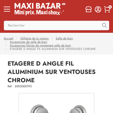
0
Accueil
Utilitaire de la maison
Salle de bain
Accessoires de salle de bain
Accessoires filaires de rangement salle de bain
ETAGERE D ANGLE FIL ALUMINIUM SUR VENTOUSES CHROME
ETAGERE D ANGLE FIL
ALUMINIUM SUR VENTOUSES
CHROME
Ref : 2003000193