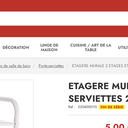
LINGE DE
CUISINE / ART DE LA
DÉCORATION
UTIL
MAISON
TABLE
s de salle de bain
Porte-serviettes
ETAGERE MURALE 2 ETAGES ET
ETAGERE MUR
SERVIETTES
Ref :
2204000115
FIN DE SÉRIE
5,00