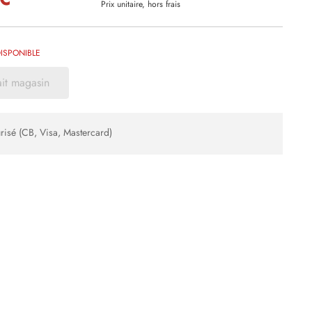
Prix unitaire, hors frais
ISPONIBLE
ait magasin
risé (CB, Visa, Mastercard)