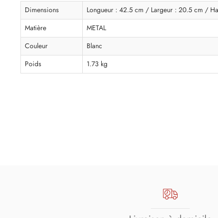
Dimensions
Longueur : 42.5 cm / Largeur : 20.5 cm / Ha
Matière
METAL
Couleur
Blanc
Poids
1.73 kg