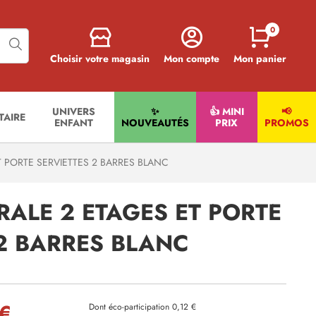
0
Choisir votre magasin
Mon compte
Mon panier
UNIVERS
✨
👍 MINI
📢
ITAIRE
ENFANT
NOUVEAUTÉS
PRIX
PROMOS
 PORTE SERVIETTES 2 BARRES BLANC
ALE 2 ETAGES ET PORTE
 2 BARRES BLANC
 €
Dont éco-participation 0,12 €