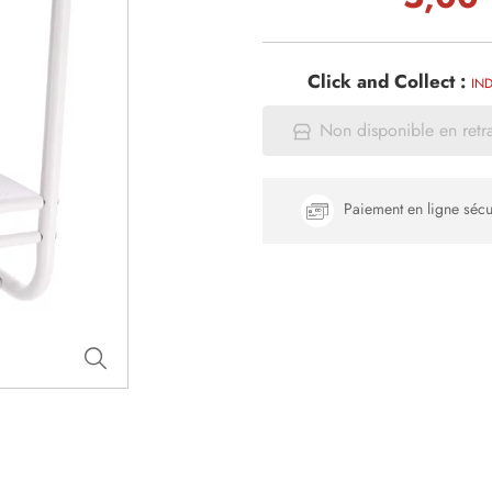
Click and Collect :
IND
Non disponible en retr
Paiement en ligne sécu