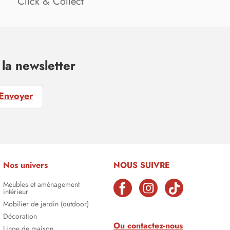
Click & Collect
la newsletter
Envoyer
Nos univers
NOUS SUIVRE
Meubles et aménagement
intérieur
Mobilier de jardin (outdoor)
Décoration
Ou contactez-nous
Linge de maison