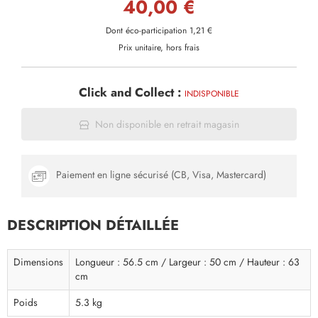
40,00 €
Dont éco-participation 1,21 €
Prix unitaire, hors frais
Click and Collect :
INDISPONIBLE
Non disponible en retrait magasin
Paiement en ligne sécurisé (CB, Visa, Mastercard)
DESCRIPTION DÉTAILLÉE
Dimensions
Longueur : 56.5 cm / Largeur : 50 cm / Hauteur : 63
cm
Poids
5.3 kg