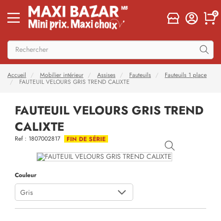
0
Accueil
Mobilier intérieur
Assises
Fauteuils
Fauteuils 1 place
FAUTEUIL VELOURS GRIS TREND CALIXTE
FAUTEUIL VELOURS GRIS TREND
CALIXTE
Ref : 1807002817
FIN DE SÉRIE
Couleur
Gris