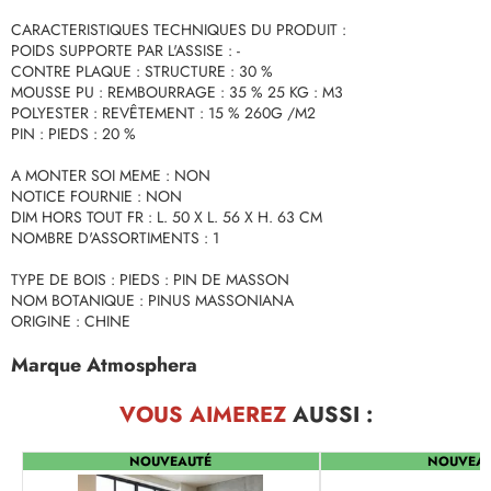
CARACTERISTIQUES TECHNIQUES DU PRODUIT :
POIDS SUPPORTE PAR L'ASSISE : -
CONTRE PLAQUE : STRUCTURE : 30 %
MOUSSE PU : REMBOURRAGE : 35 % 25 KG : M3
POLYESTER : REVÊTEMENT : 15 % 260G /M2
PIN : PIEDS : 20 %
A MONTER SOI MEME : NON
NOTICE FOURNIE : NON
DIM HORS TOUT FR : L. 50 X L. 56 X H. 63 CM
NOMBRE D'ASSORTIMENTS : 1
TYPE DE BOIS : PIEDS : PIN DE MASSON
NOM BOTANIQUE : PINUS MASSONIANA
ORIGINE : CHINE
Marque Atmosphera
VOUS AIMEREZ
AUSSI :
NOUVEAUTÉ
NOUVEA