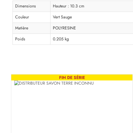
Dimensions
Hauteur : 10.3 cm
Couleur
Vert Sauge
Matière
POLYRESINE
Poids
0.205 kg
FIN DE SÉRIE