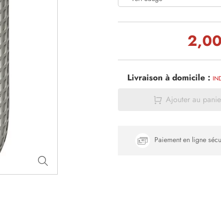
2,00
Livraison à domicile :
IN
Ajouter au panie
Paiement en ligne sécu