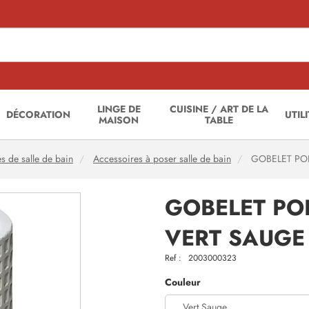
LINGE DE
CUISINE / ART DE LA
DÉCORATION
UTIL
MAISON
TABLE
s de salle de bain
Accessoires à poser salle de bain
GOBELET POL
GOBELET PO
VERT SAUGE
Ref :
2003000323
Couleur
Vert Sauge