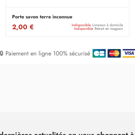
Porte savon terre inconnue
2,00 €
Indisponible
Livraison à domicile
Indisponible
Retrait en magasin
🔒 Paiement en ligne 100% sécurisé
dernières actualités en vous abonnant à 