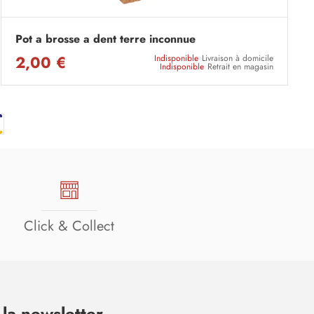
Pot a brosse a dent terre inconnue
2,00 €
Indisponible
Livraison à domicile
Indisponible
Retrait en magasin
Click & Collect
la newsletter