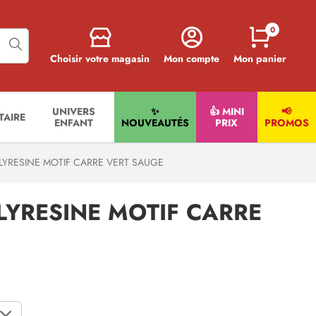
0
Choisir votre magasin
Mon compte
Mon panier
UNIVERS
✨
👍 MINI
📢
ITAIRE
ENFANT
NOUVEAUTÉS
PRIX
PROMOS
YRESINE MOTIF CARRE VERT SAUGE
LYRESINE MOTIF CARRE