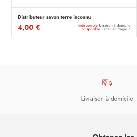
Distributeur savon terre inconnu
4,00 €
Indisponible
Livraison à domicile
Indisponible
Retrait en magasin
Livraison à domicile
Obtenez les 