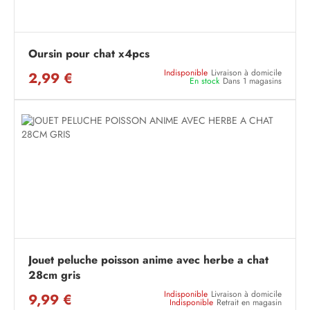
Oursin pour chat x4pcs
Indisponible
Livraison à domicile
2,99 €
En stock
Dans 1 magasins
Jouet peluche poisson anime avec herbe a chat
28cm gris
Indisponible
Livraison à domicile
9,99 €
Indisponible
Retrait en magasin