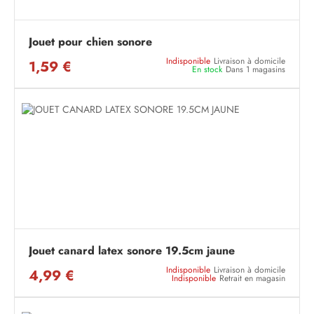
Jouet pour chien sonore
Indisponible
Livraison à domicile
1,59 €
En stock
Dans 1 magasins
Jouet canard latex sonore 19.5cm jaune
Indisponible
Livraison à domicile
4,99 €
Indisponible
Retrait en magasin