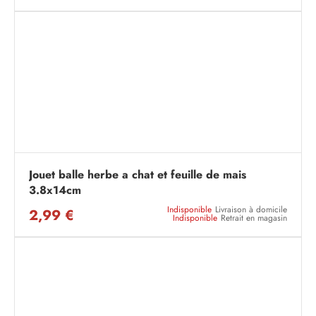
Jouet balle herbe a chat et feuille de mais
3.8x14cm
Indisponible
Livraison à domicile
2,99 €
Indisponible
Retrait en magasin