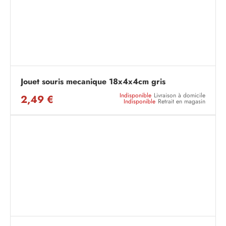
Jouet souris mecanique 18x4x4cm gris
Indisponible
Livraison à domicile
2,49 €
Indisponible
Retrait en magasin