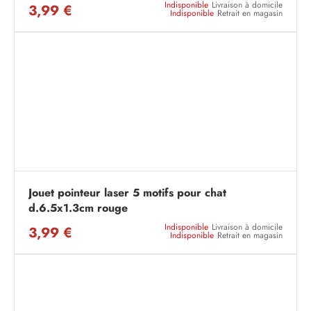
Indisponible
Livraison à domicile
3,99 €
Indisponible
Retrait en magasin
Jouet pointeur laser 5 motifs pour chat
d.6.5x1.3cm rouge
Indisponible
Livraison à domicile
3,99 €
Indisponible
Retrait en magasin