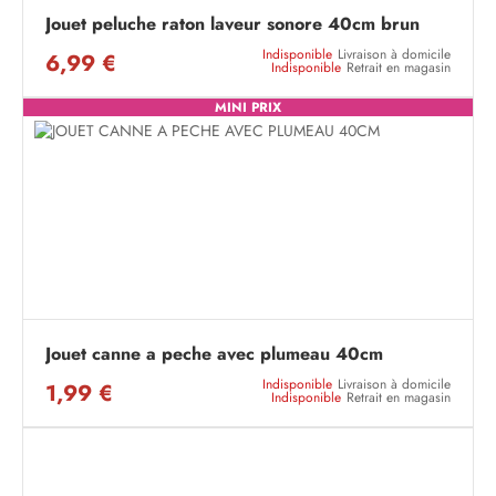
Jouet peluche raton laveur sonore 40cm brun
Indisponible
Livraison à domicile
6,99 €
Indisponible
Retrait en magasin
MINI PRIX
Jouet canne a peche avec plumeau 40cm
Indisponible
Livraison à domicile
1,99 €
Indisponible
Retrait en magasin