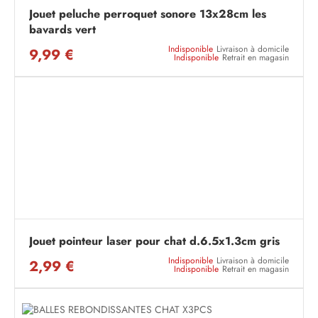
Jouet peluche perroquet sonore 13x28cm les
bavards vert
Indisponible
Livraison à domicile
9,99 €
Indisponible
Retrait en magasin
Jouet pointeur laser pour chat d.6.5x1.3cm gris
Indisponible
Livraison à domicile
2,99 €
Indisponible
Retrait en magasin