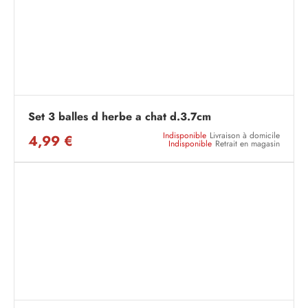
Set 3 balles d herbe a chat d.3.7cm
Indisponible
Livraison à domicile
4,99 €
Indisponible
Retrait en magasin