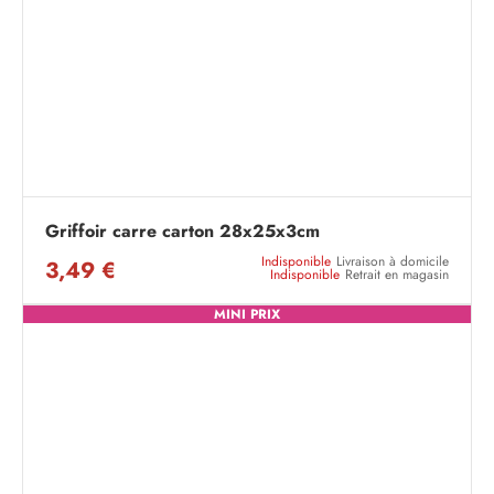
Griffoir carre carton 28x25x3cm
Indisponible
Livraison à domicile
3,49 €
Indisponible
Retrait en magasin
MINI PRIX