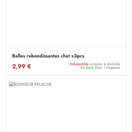
Balles rebondissantes chat x3pcs
Indisponible
Livraison à domicile
2,99 €
En stock
Dans 1 magasins