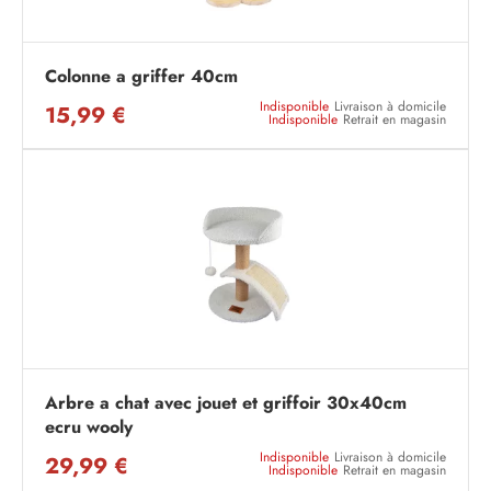
Colonne a griffer 40cm
Indisponible
Livraison à domicile
15,99 €
Indisponible
Retrait en magasin
Arbre a chat avec jouet et griffoir 30x40cm
ecru wooly
Indisponible
Livraison à domicile
29,99 €
Indisponible
Retrait en magasin