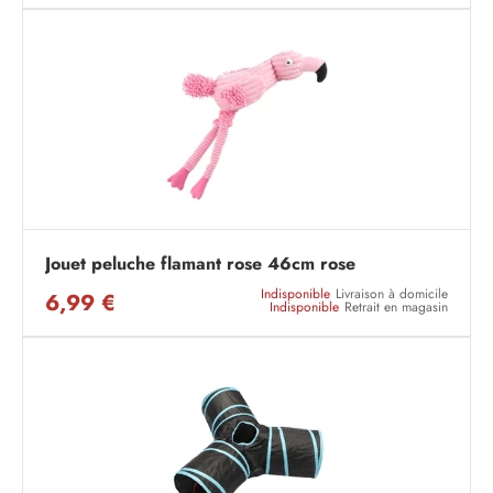
Jouet peluche flamant rose 46cm rose
Indisponible
Livraison à domicile
6,99 €
Indisponible
Retrait en magasin