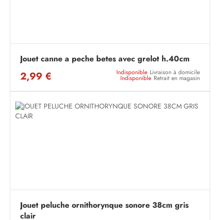
Jouet canne a peche betes avec grelot h.40cm
Indisponible
Livraison à domicile
2,99 €
Indisponible
Retrait en magasin
Jouet peluche ornithorynque sonore 38cm gris
clair