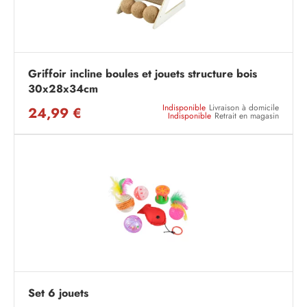
Griffoir incline boules et jouets structure bois
30x28x34cm
Indisponible
Livraison à domicile
24,99 €
Indisponible
Retrait en magasin
Set 6 jouets