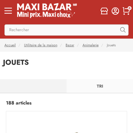
0
Accueil
Utilitaire de la maison
Bazar
Animalerie
Jouets
JOUETS
FILTRER
TRI
188 articles