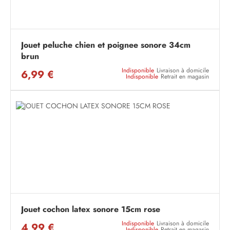
Jouet peluche chien et poignee sonore 34cm
brun
Indisponible
Livraison à domicile
6,99 €
Indisponible
Retrait en magasin
Jouet cochon latex sonore 15cm rose
Indisponible
Livraison à domicile
4,99 €
Indisponible
Retrait en magasin