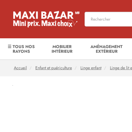
☰ TOUS NOS
MOBILIER
AMÉNAGEMENT
RAYONS
INTÉRIEUR
EXTÉRIEUR
Accueil
Enfant et puériculture
Linge enfant
Linge de lit 