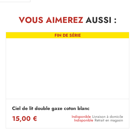
VOUS AIMEREZ
AUSSI :
FIN DE SÉRIE
Ciel de lit double gaze coton blanc
15,00 €
Indisponible
Livraison à domicile
Indisponible
Retrait en magasin