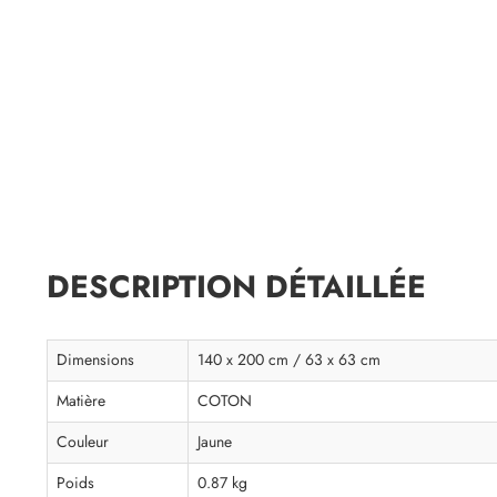
DESCRIPTION DÉTAILLÉE
Dimensions
140 x 200 cm / 63 x 63 cm
Matière
COTON
Couleur
Jaune
Poids
0.87 kg