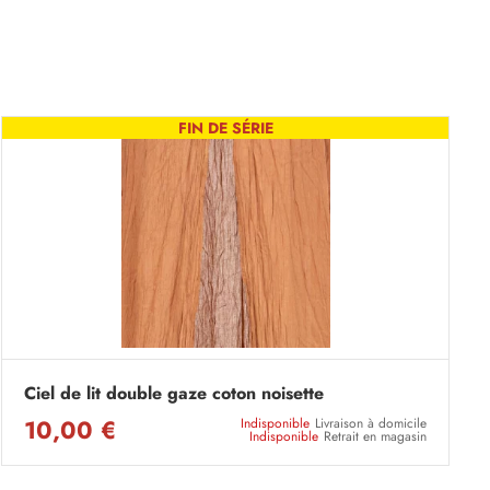
FIN DE SÉRIE
Ciel de lit double gaze coton noisette
10,00 €
Indisponible
Livraison à domicile
Indisponible
Retrait en magasin