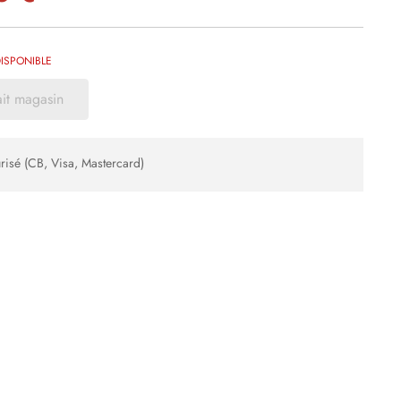
ISPONIBLE
ait magasin
risé (CB, Visa, Mastercard)