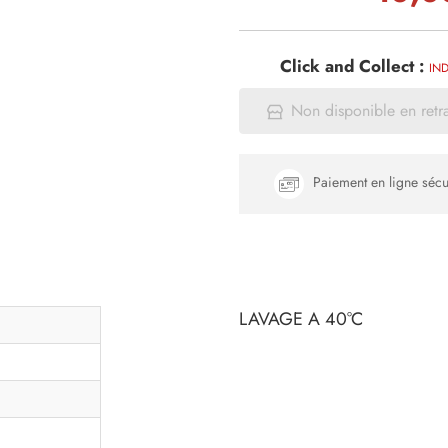
Click and Collect :
IND
Non disponible en retr
Paiement en ligne sécu
LAVAGE A 40°C