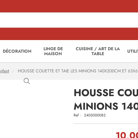
LINGE DE
CUISINE / ART DE LA
DÉCORATION
UTIL
MAISON
TABLE
enfant
HOUSSE COUETTE ET TAIE LES MINIONS 140X200CM ET 63X
HOUSSE COUE
MINIONS 14
Ref :
2405000082
10,0