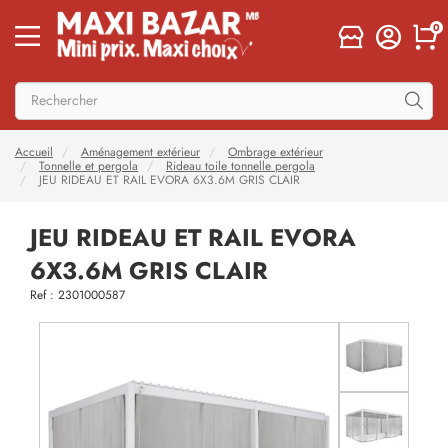
0
Accueil
Aménagement extérieur
Ombrage extérieur
Tonnelle et pergola
Rideau toile tonnelle pergola
JEU RIDEAU ET RAIL EVORA 6X3.6M GRIS CLAIR
JEU RIDEAU ET RAIL EVORA
6X3.6M GRIS CLAIR
Ref : 2301000587