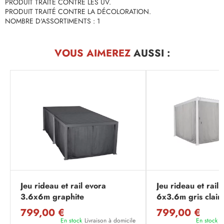
PRODUIT TRAITÉ CONTRE LES UV.
PRODUIT TRAITÉ CONTRE LA DÉCOLORATION.
NOMBRE D'ASSORTIMENTS : 1
VOUS AIMEREZ
AUSSI :
Jeu rideau et rail evora
Jeu rideau et rail
3.6x6m graphite
6x3.6m gris clair
799,00 €
799,00 €
En stock
Livraison à domicile
En stock
L