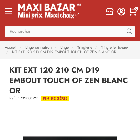
0
Accueil
Linge de maison
Linge
Tringlerie
Tringlerie rideaux
KIT EXT 120 210 CM D19 EMBOUT TOUCH OF ZEN BLANC OR
KIT EXT 120 210 CM D19
EMBOUT TOUCH OF ZEN BLANC
OR
Ref : 1902003221
FIN DE SÉRIE