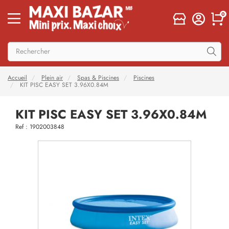
0
Accueil
Plein air
Spas & Piscines
Piscines
KIT PISC EASY SET 3.96X0.84M
KIT PISC EASY SET 3.96X0.84M
Ref : 1902003848