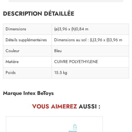
DESCRIPTION DÉTAILLÉE
Dimensions
(ø)3,96 x (h)0,84 m
Détails supplémentaires
Dimensions au sol : (L)3,96 x (l)3,96 m
Couleur
Bleu
Matière
CUIVRE POLYETHYLENE
Poids
15.5 kg
Marque Intex BeToys
VOUS AIMEREZ
AUSSI :