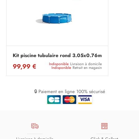
Kit piscine tubulaire rond 3.05x0.76m
Indisponible
Livraison à domicile
99,99 €
Indisponible
Retrait en magasin
🔒 Paiement en ligne 100% sécurisé