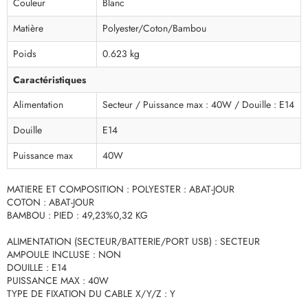
Couleur
Blanc
Matière
Polyester/Coton/Bambou
Poids
0.623 kg
Caractéristiques
Alimentation
Secteur / Puissance max : 40W / Douille : E14
Douille
E14
Puissance max
40W
MATIERE ET COMPOSITION : POLYESTER : ABAT-JOUR
COTON : ABAT-JOUR
BAMBOU : PIED : 49,23%0,32 KG
ALIMENTATION (SECTEUR/BATTERIE/PORT USB) : SECTEUR
AMPOULE INCLUSE : NON
DOUILLE : E14
PUISSANCE MAX : 40W
TYPE DE FIXATION DU CABLE X/Y/Z : Y