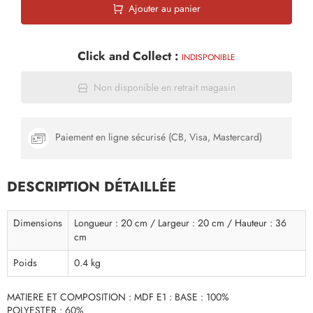
Ajouter au panier
Click and Collect :
INDISPONIBLE
Non disponible en retrait magasin
Paiement en ligne sécurisé (CB, Visa, Mastercard)
DESCRIPTION DÉTAILLÉE
Dimensions
Longueur : 20 cm / Largeur : 20 cm / Hauteur : 36
cm
Poids
0.4 kg
MATIERE ET COMPOSITION : MDF E1 : BASE : 100%
POLYESTER : 60%