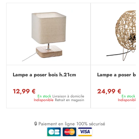
Lampe a poser bois h.21cm
Lampe a poser bo
12,99 €
24,99 €
En stock
Livraison à domicile
En stock
L
Indisponible
Retrait en magasin
Indisponible
🔒 Paiement en ligne 100% sécurisé