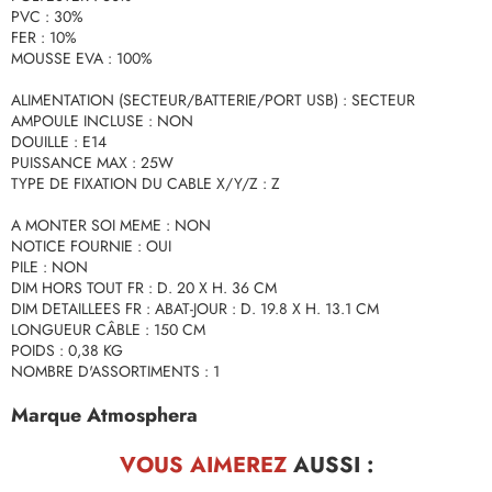
PVC : 30%
FER : 10%
MOUSSE EVA : 100%
ALIMENTATION (SECTEUR/BATTERIE/PORT USB) : SECTEUR
AMPOULE INCLUSE : NON
DOUILLE : E14
PUISSANCE MAX : 25W
TYPE DE FIXATION DU CABLE X/Y/Z : Z
A MONTER SOI MEME : NON
NOTICE FOURNIE : OUI
PILE : NON
DIM HORS TOUT FR : D. 20 X H. 36 CM
DIM DETAILLEES FR : ABAT-JOUR : D. 19.8 X H. 13.1 CM
LONGUEUR CÂBLE : 150 CM
POIDS : 0,38 KG
NOMBRE D'ASSORTIMENTS : 1
Marque Atmosphera
VOUS AIMEREZ
AUSSI :