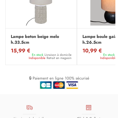
Lampe beton beige melo
Lampe boule gaia
h.33.5cm
h.26.5cm
15,99 €
10,99 €
En stock
Livraison à domicile
En stock
L
Indisponible
Retrait en magasin
Indisponible
🔒 Paiement en ligne 100% sécurisé