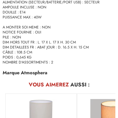
ALIMENTATION (SECTEUR/BATTERIE/PORT USB) : SECTEUR
AMPOULE INCLUSE : NON
DOUILLE : E14
PUISSANCE MAX : 40W
A MONTER SOI MEME : NON
NOTICE FOURNIE : OUI
PILE : NON
DIM HORS TOUT FR : L. 17 X L. 17 X H. 30 CM
DIM DETAILLEES FR : ABAT JOUR : D. 16.5 X H. 15 CM
CÂBLE : 108.5 CM
POIDS : 0,645 KG
NOMBRE D'ASSORTIMENTS : 2
Marque Atmosphera
VOUS AIMEREZ
AUSSI :