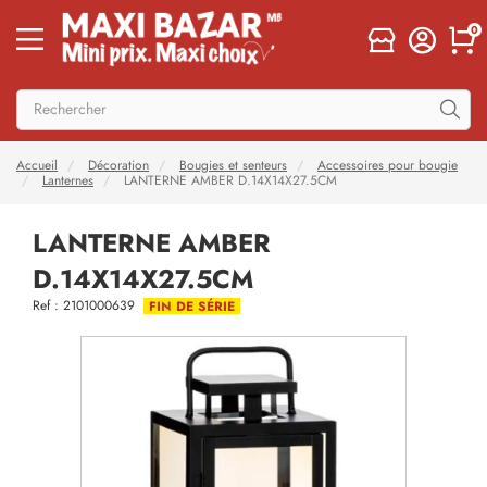
0
Accueil
Décoration
Bougies et senteurs
Accessoires pour bougie
Lanternes
LANTERNE AMBER D.14X14X27.5CM
LANTERNE AMBER
D.14X14X27.5CM
Ref : 2101000639
FIN DE SÉRIE