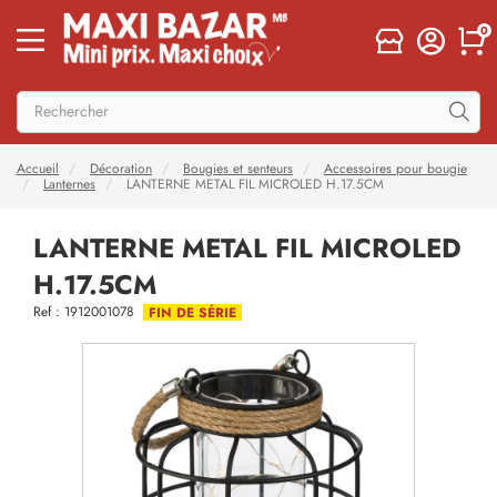
0
Accueil
Décoration
Bougies et senteurs
Accessoires pour bougie
Lanternes
LANTERNE METAL FIL MICROLED H.17.5CM
LANTERNE METAL FIL MICROLED
H.17.5CM
Ref : 1912001078
FIN DE SÉRIE