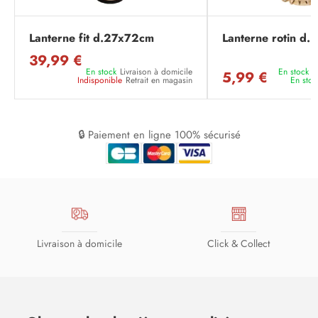
Lanterne fit d.27x72cm
Lanterne rotin d
39,99 €
En stock
Livraison à domicile
En stock
L
5,99 €
Indisponible
Retrait en magasin
En stoc
🔒 Paiement en ligne 100% sécurisé
Livraison à domicile
Click & Collect