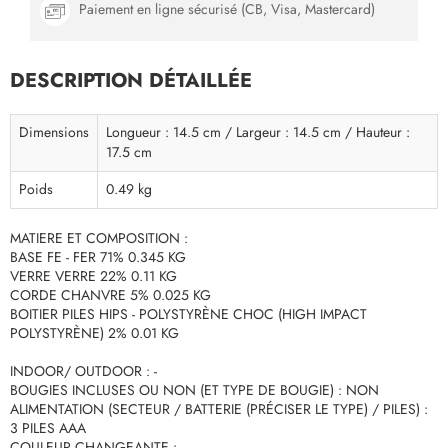
Paiement en ligne sécurisé (CB, Visa, Mastercard)
DESCRIPTION DÉTAILLÉE
Dimensions
Longueur : 14.5 cm / Largeur : 14.5 cm / Hauteur :
17.5 cm
Poids
0.49 kg
MATIERE ET COMPOSITION :
BASE FE - FER 71% 0.345 KG
VERRE VERRE 22% 0.11 KG
CORDE CHANVRE 5% 0.025 KG
BOITIER PILES HIPS - POLYSTYRÈNE CHOC (HIGH IMPACT
POLYSTYRÈNE) 2% 0.01 KG
INDOOR/ OUTDOOR : -
BOUGIES INCLUSES OU NON (ET TYPE DE BOUGIE) : NON
ALIMENTATION (SECTEUR / BATTERIE (PRÉCISER LE TYPE) / PILES) :
3 PILES AAA
COULEUR CHANGEANTE : -