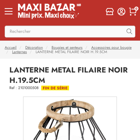
0
Accueil
Décoration
Bougies et senteurs
Accessoires pour bougie
Lanternes
LANTERNE METAL FILAIRE NOIR H.19.5CM
LANTERNE METAL FILAIRE NOIR
H.19.5CM
Ref : 2101000508
FIN DE SÉRIE