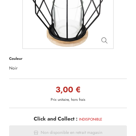
Couleur
Noir
3,00 €
Prix unitaire, hors frais
Click and Collect :
INDISPONIBLE
Non disponible en retrait magasin