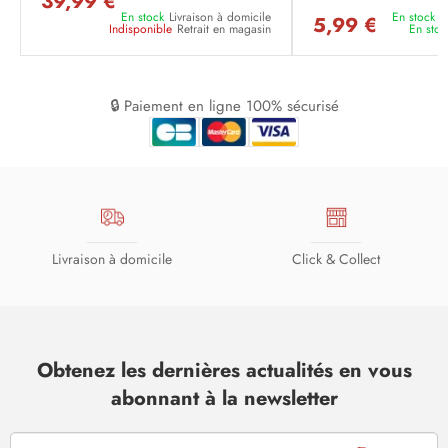
39,99 €
En stock
Livraison à domicile
En stock
L
5,99 €
Indisponible
Retrait en magasin
En stoc
🔒 Paiement en ligne 100% sécurisé
Livraison à domicile
Click & Collect
Obtenez les dernières actualités en vous
abonnant à la newsletter