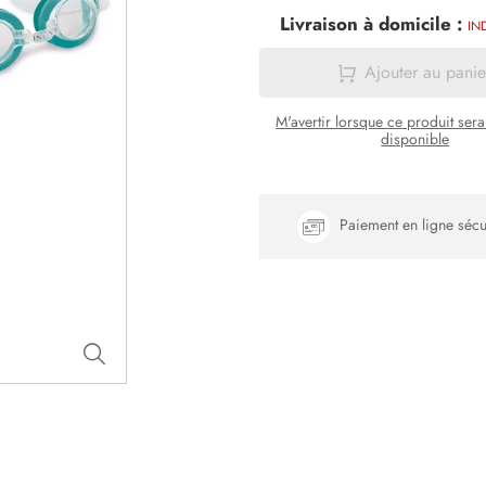
Livraison à domicile :
IN
Ajouter au panie
M'avertir lorsque ce produit ser
disponible
Paiement en ligne sécu