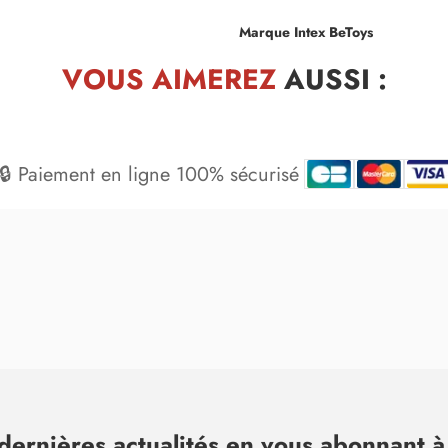
Marque Intex BeToys
VOUS AIMEREZ
AUSSI :
🔒 Paiement en ligne 100% sécurisé
dernières actualités en vous abonnant à 