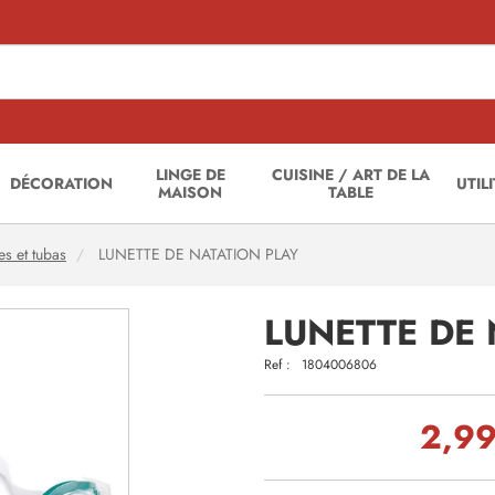
LINGE DE
CUISINE / ART DE LA
DÉCORATION
UTIL
MAISON
TABLE
es et tubas
LUNETTE DE NATATION PLAY
LUNETTE DE 
Ref :
1804006806
2,99