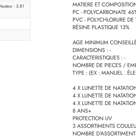
MATIERE ET COMPOSITION
auteur : 3.81
PC - POLYCARBONATE 46
PVC - POLYCHLORURE DE 
RÉSINE PLASTIQUE 13%
AGE MINIMUM CONSEILLÉ :
DIMENSIONS : -
CARACTERISTIQUES : -
NOMBRE DE PIECES / EMB
TYPE : (EX : MANUEL . ÉLEC
4 X LUNETTE DE NATATIO
4 X LUNETTE DE NATATIO
4 X LUNETTE DE NATATIO
8 ANS+
PROTECTION UV
3 ASSORTIMENTS COULE
NOMBRE D'ASSORTIMENTS