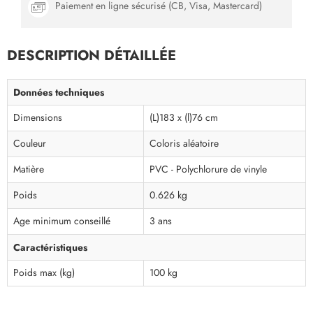
Paiement en ligne sécurisé (CB, Visa, Mastercard)
DESCRIPTION DÉTAILLÉE
Données techniques
Dimensions
(L)183 x (l)76 cm
Couleur
Coloris aléatoire
Matière
PVC - Polychlorure de vinyle
Poids
0.626 kg
Age minimum conseillé
3 ans
Caractéristiques
Poids max (kg)
100 kg