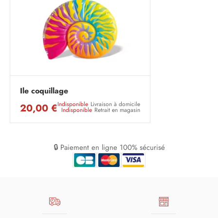
Ile coquillage
Indisponible
Livraison à domicile
20,00 €
Indisponible
Retrait en magasin
🔒 Paiement en ligne 100% sécurisé