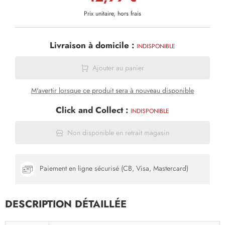
Prix unitaire, hors frais
Livraison à domicile :
INDISPONIBLE
Ajouter au panier
M'avertir lorsque ce produit sera à nouveau disponible
Click and Collect :
INDISPONIBLE
Non disponible en retrait magasin
Paiement en ligne sécurisé (CB, Visa, Mastercard)
DESCRIPTION DÉTAILLÉE