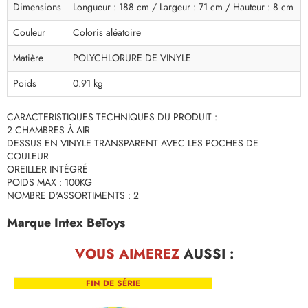
Dimensions
Longueur : 188 cm / Largeur : 71 cm / Hauteur : 8 cm
Couleur
Coloris aléatoire
Matière
POLYCHLORURE DE VINYLE
Poids
0.91 kg
CARACTERISTIQUES TECHNIQUES DU PRODUIT :
2 CHAMBRES À AIR
DESSUS EN VINYLE TRANSPARENT AVEC LES POCHES DE
COULEUR
OREILLER INTÉGRÉ
POIDS MAX : 100KG
NOMBRE D'ASSORTIMENTS : 2
Marque Intex BeToys
VOUS AIMEREZ
AUSSI :
FIN DE SÉRIE