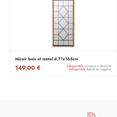
Miroir bois et metal d.71x165cm
149,00 €
Indisponible
Livraison à domicile
Indisponible
Retrait en magasin