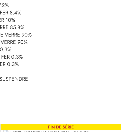
7.2%
 FER 8.4%
ER 10%
RRE 85.8%
E VERRE 90%
 VERRE 90%
 0.3%
 FER 0.3%
FER 0.3%
A SUSPENDRE
FIN DE SÉRIE