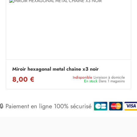
Miroir hexagonal metal chaine x3 noir
8,00 €
Indisponible
Livraison à domicile
En stock
Dans 1 magasins
🔒 Paiement en ligne 100% sécurisé