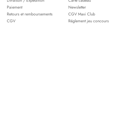
Livraison / Expédition
Carte cadeau
Paiement
Newsletter
Retours et remboursements
CGV Maxi Club
CGV
Réglement jeu concours