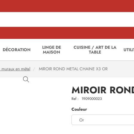
LINGE DE
CUISINE / ART DE LA
DÉCORATION
UTIL
MAISON
TABLE
s muraux en métal
MIROIR ROND METAL CHAINE X3 OR
MIROIR RON
Ref :
1909000023
Couleur
Or