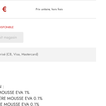
 €
Prix unitaire, hors frais
ISPONIBLE
ait magasin
risé (CB, Visa, Mastercard)
 :
 MOUSSE EVA 1%
ÈRE MOUSSE EVA 0.1%
RE MOUSSE EVA 0.1%