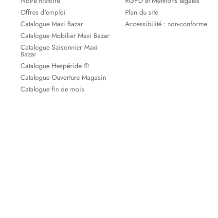
Notre histoire
RGPD et Mentions légales
Offres d'emploi
Plan du site
Catalogue Maxi Bazar
Accessibilité : non-conforme
Catalogue Mobilier Maxi Bazar
Catalogue Saisonnier Maxi
Bazar
Catalogue Hespéride ®
Catalogue Ouverture Magasin
Catalogue fin de mois