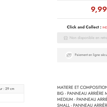
9,99
Click and Collect :
IND
Non disponible en retr
Paiement en ligne sécu
MATIERE ET COMPOSITION
ur : 29 cm
BIG - PANNEAU ARRIÈRE
MEDIUM - PANNEAU ARRI
SMALL - PANNEAU ARRIÈ