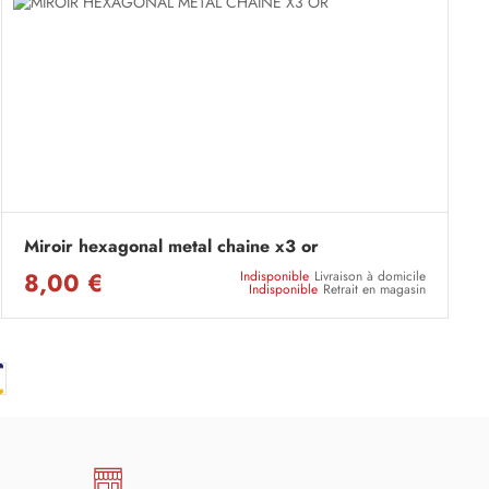
Miroir hexagonal metal chaine x3 or
8,00 €
Indisponible
Livraison à domicile
Indisponible
Retrait en magasin