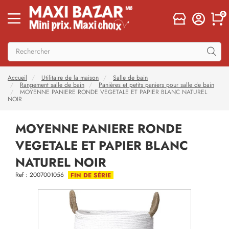
0
Accueil
Utilitaire de la maison
Salle de bain
Rangement salle de bain
Panières et petits paniers pour salle de bain
MOYENNE PANIERE RONDE VEGETALE ET PAPIER BLANC NATUREL
NOIR
MOYENNE PANIERE RONDE
VEGETALE ET PAPIER BLANC
NATUREL NOIR
Ref : 2007001056
FIN DE SÉRIE