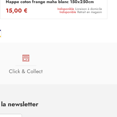
Nappe coton frange maha blanc 150x250cm
15,00 €
Indisponible
Livraison à domicile
Indisponible
Retrait en magasin
Click & Collect
la newsletter