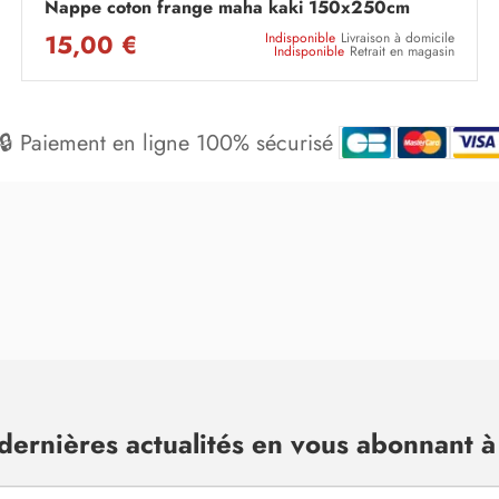
Nappe coton frange maha kaki 150x250cm
15,00 €
Indisponible
Livraison à domicile
Indisponible
Retrait en magasin
🔒 Paiement en ligne 100% sécurisé
dernières actualités en vous abonnant à 