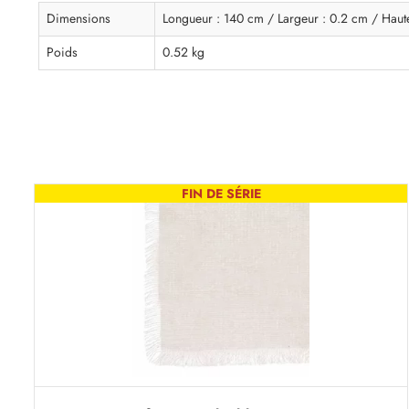
Dimensions
Longueur : 140 cm / Largeur : 0.2 cm / Haut
Poids
0.52 kg
FIN DE SÉRIE