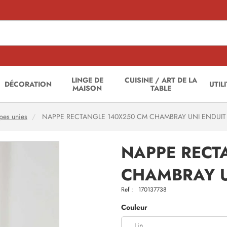
LINGE DE
CUISINE / ART DE LA
DÉCORATION
UTIL
MAISON
TABLE
es unies
NAPPE RECTANGLE 140X250 CM CHAMBRAY UNI ENDUIT
NAPPE RECT
CHAMBRAY U
Ref :
170137738
Couleur
Lin