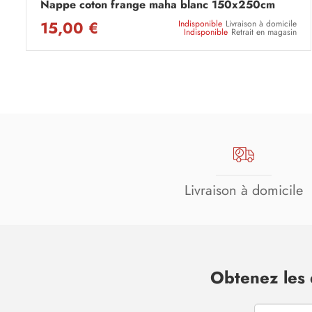
Nappe coton frange maha blanc 150x250cm
15,00 €
Indisponible
Livraison à domicile
Indisponible
Retrait en magasin
Livraison à domicile
Obtenez les 