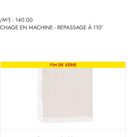
M²) : 140.00
SÉCHAGE EN MACHINE - REPASSAGE À 110°
FIN DE SÉRIE