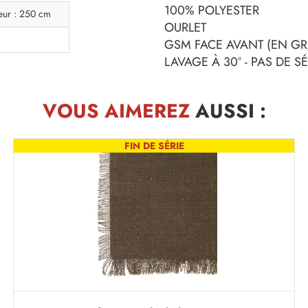
100% POLYESTER
eur : 250 cm
OURLET
GSM FACE AVANT (EN GR/
LAVAGE À 30° - PAS DE 
VOUS AIMEREZ
AUSSI :
FIN DE SÉRIE