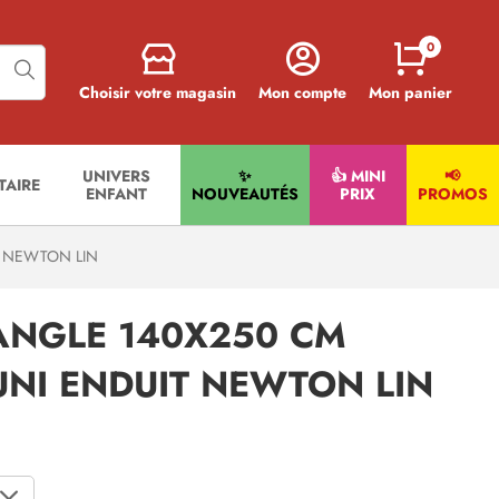
0
Choisir votre magasin
Mon compte
Mon panier
UNIVERS
✨
👍 MINI
📢
ITAIRE
ENFANT
NOUVEAUTÉS
PRIX
PROMOS
 NEWTON LIN
ANGLE 140X250 CM
NI ENDUIT NEWTON LIN