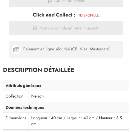
Ajouter au panier
Click and Collect :
INDISPONIBLE
Non disponible en retrait magasin
Paiement en ligne sécurisé (CB, Visa, Mastercard)
DESCRIPTION DÉTAILLÉE
Attributs généraux
Collection
Nelson
Données techniques
Dimensions
Longueur : 40 cm / Largeur : 40 cm / Hauteur : 3.5
cm