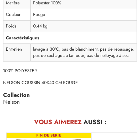
Matière
Polyester 100%
Couleur
Rouge
Poids
0.44 kg
Caractéristiques
Entretien
lavage à 30°C, pas de blanchiment, pas de repassage,
pas de séchage au tambour, pas de nettoyage à sec
100% POLYESTER
NELSON COUSSIN 40X40 CM ROUGE
Collection
Nelson
VOUS AIMEREZ
AUSSI :
FIN DE SÉRIE