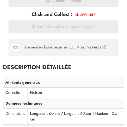
Ajouter au panier
Click and Collect :
INDISPONIBLE
Non disponible en retrait magasin
Paiement en ligne sécurisé (CB, Visa, Mastercard)
DESCRIPTION DÉTAILLÉE
Attributs généraux
Collection
Nelson
Données techniques
Dimensions
Longueur : 60 cm / Largeur : 60 cm / Hauteur : 3.5
cm