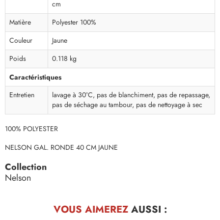
cm
Matière
Polyester 100%
Couleur
Jaune
Poids
0.118 kg
Caractéristiques
Entretien
lavage à 30°C, pas de blanchiment, pas de repassage,
pas de séchage au tambour, pas de nettoyage à sec
100% POLYESTER
NELSON GAL. RONDE 40 CM JAUNE
Collection
Nelson
VOUS AIMEREZ
AUSSI :