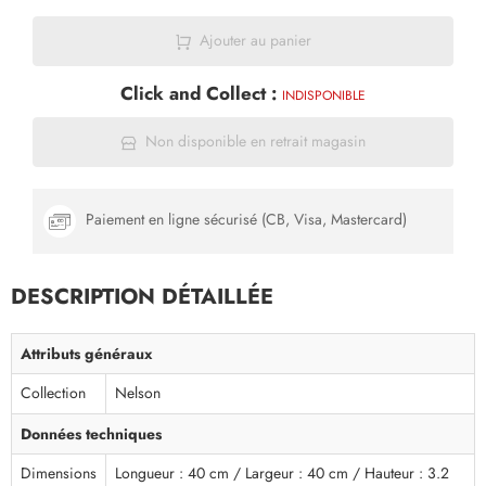
Ajouter au panier
Click and Collect :
INDISPONIBLE
Non disponible en retrait magasin
Paiement en ligne sécurisé (CB, Visa, Mastercard)
DESCRIPTION DÉTAILLÉE
Attributs généraux
Collection
Nelson
Données techniques
Dimensions
Longueur : 40 cm / Largeur : 40 cm / Hauteur : 3.2