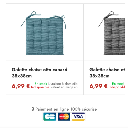
Galette chaise otto canard
Galette chaise ott
38x38cm
38x38cm
En stock
Livraison à domicile
En stock
L
6,99 €
6,99 €
Indisponible
Retrait en magasin
Indisponible
🔒 Paiement en ligne 100% sécurisé