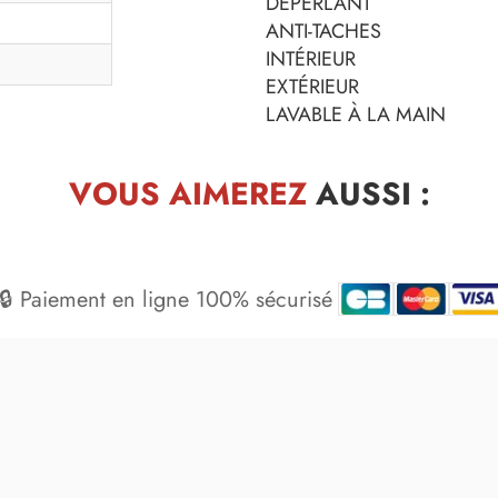
DÉPERLANT
ANTI-TACHES
INTÉRIEUR
EXTÉRIEUR
LAVABLE À LA MAIN
VOUS AIMEREZ
AUSSI :
🔒 Paiement en ligne 100% sécurisé