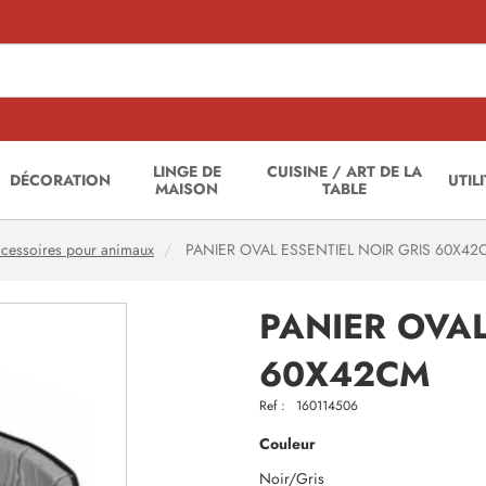
LINGE DE
CUISINE / ART DE LA
DÉCORATION
UTIL
MAISON
TABLE
cessoires pour animaux
PANIER OVAL ESSENTIEL NOIR GRIS 60X42
PANIER OVAL
60X42CM
Ref :
160114506
Couleur
Noir/Gris