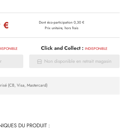
 €
Dont éco-participation 0,30 €
Prix unitaire, hors frais
Click and Collect :
DISPONIBLE
INDISPONIBLE
r
Non disponible en retrait magasin
risé (CB, Visa, Mastercard)
IQUES DU PRODUIT :