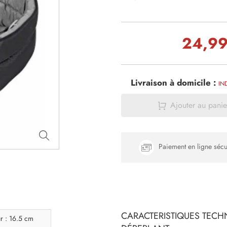
24,99
Livraison à domicile :
IN
Ajouter au panie
Paiement en ligne sécu
CARACTERISTIQUES TECHN
r : 16.5 cm