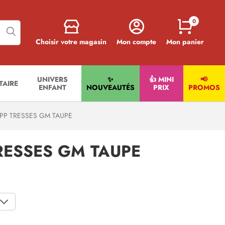
0
Choisir votre magasin
Mon compte
Mon panier
UNIVERS
✨
👍 MINI
📢
ITAIRE
ENFANT
NOUVEAUTÉS
PRIX
PROMOS
PP TRESSES GM TAUPE
RESSES GM TAUPE