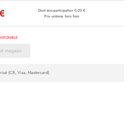
 €
Dont éco-participation 0,03 €
Prix unitaire, hors frais
ISPONIBLE
ait magasin
risé (CB, Visa, Mastercard)