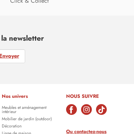
Click & Collect
la newsletter
Envoyer
Nos univers
NOUS SUIVRE
Meubles et aménagement
intérieur
Mobilier de jardin (outdoor)
Décoration
Ou contactez-nous
Linge de maison