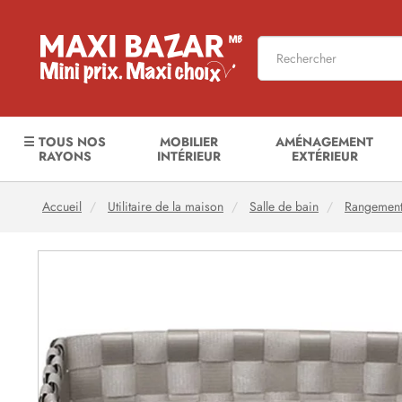
☰ TOUS NOS
MOBILIER
AMÉNAGEMENT
RAYONS
INTÉRIEUR
EXTÉRIEUR
Accueil
Utilitaire de la maison
Salle de bain
Rangement 