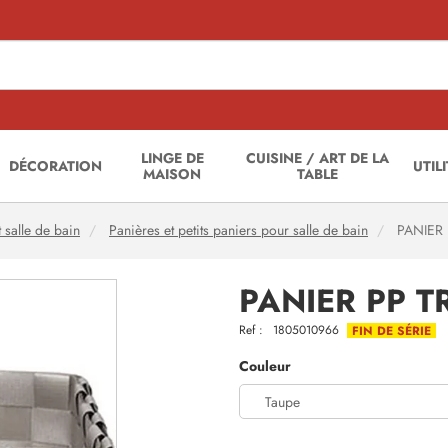
LINGE DE
CUISINE / ART DE LA
DÉCORATION
UTIL
MAISON
TABLE
salle de bain
Panières et petits paniers pour salle de bain
PANIER 
PANIER PP T
Ref :
1805010966
FIN DE SÉRIE
Couleur
Taupe