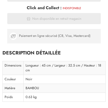
Click and Collect :
INDISPONIBLE
Non disponible en retrait magasin
Paiement en ligne sécurisé (CB, Visa, Mastercard)
DESCRIPTION DÉTAILLÉE
Dimensions
Longueur : 45 cm / Largeur : 32.5 cm / Hauteur : 18
cm
Couleur
Noir
Matière
BAMBOU
Poids
0.63 kg