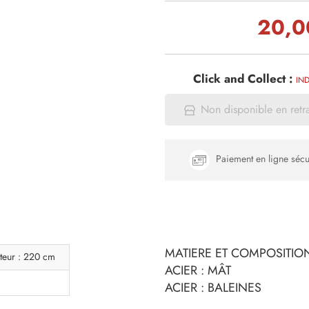
20,0
Click and Collect :
IND
Non disponible en retr
Paiement en ligne sécu
MATIERE ET COMPOSITION 
teur : 220 cm
ACIER : MÂT
ACIER : BALEINES