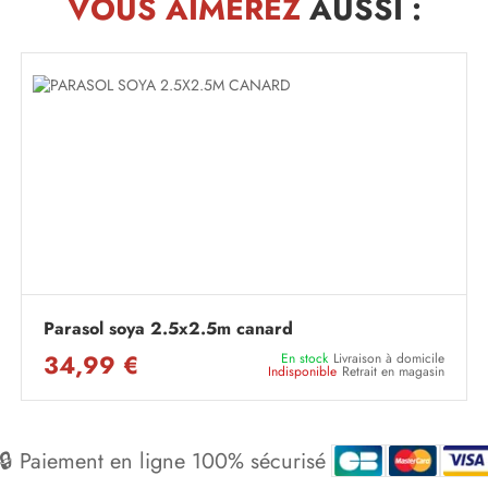
VOUS AIMEREZ
AUSSI :
Parasol soya 2.5x2.5m canard
34,99 €
En stock
Livraison à domicile
Indisponible
Retrait en magasin
🔒 Paiement en ligne 100% sécurisé