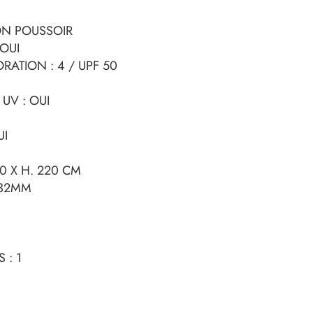
ON POUSSOIR
 OUI
RATION : 4 / UPF 50
UV : OUI
UI
30 X H. 220 CM
 32MM
 : 1