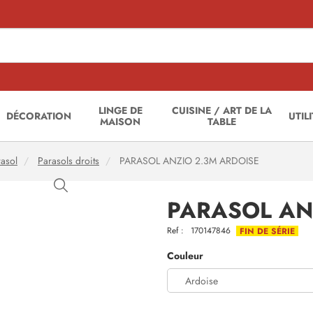
LINGE DE
CUISINE / ART DE LA
DÉCORATION
UTIL
MAISON
TABLE
asol
Parasols droits
PARASOL ANZIO 2.3M ARDOISE
PARASOL AN
Ref :
170147846
FIN DE SÉRIE
Couleur
Ardoise