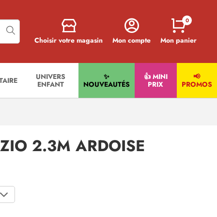
0
Choisir votre magasin
Mon compte
Mon panier
UNIVERS
✨
👍 MINI
📢
ITAIRE
ENFANT
NOUVEAUTÉS
PRIX
PROMOS
ZIO 2.3M ARDOISE