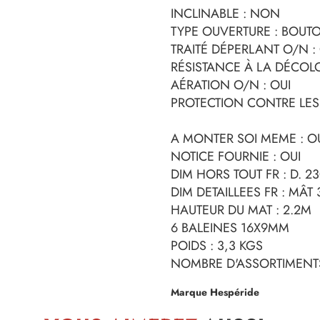
INCLINABLE : NON
TYPE OUVERTURE : BOUT
TRAITÉ DÉPERLANT O/N :
RÉSISTANCE À LA DÉCOLO
AÉRATION O/N : OUI
PROTECTION CONTRE LES 
A MONTER SOI MEME : O
NOTICE FOURNIE : OUI
DIM HORS TOUT FR : D. 2
DIM DETAILLEES FR : MÂT
HAUTEUR DU MAT : 2.2M
6 BALEINES 16X9MM
POIDS : 3,3 KGS
NOMBRE D'ASSORTIMENTS
Marque Hespéride