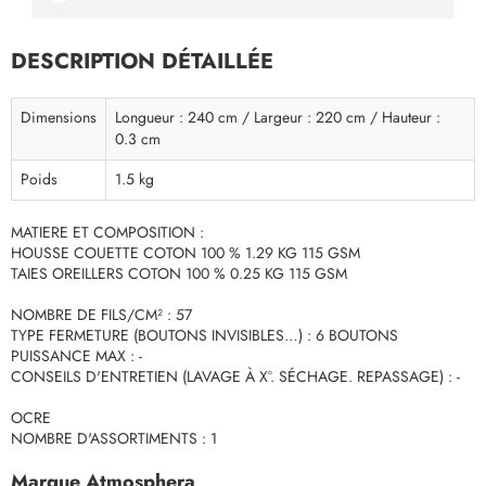
DESCRIPTION DÉTAILLÉE
Dimensions
Longueur : 240 cm / Largeur : 220 cm / Hauteur :
0.3 cm
Poids
1.5 kg
MATIERE ET COMPOSITION :
HOUSSE COUETTE COTON 100 % 1.29 KG 115 GSM
TAIES OREILLERS COTON 100 % 0.25 KG 115 GSM
NOMBRE DE FILS/CM² : 57
TYPE FERMETURE (BOUTONS INVISIBLES…) : 6 BOUTONS
PUISSANCE MAX : -
CONSEILS D'ENTRETIEN (LAVAGE À X°. SÉCHAGE. REPASSAGE) : -
OCRE
NOMBRE D'ASSORTIMENTS : 1
Marque Atmosphera