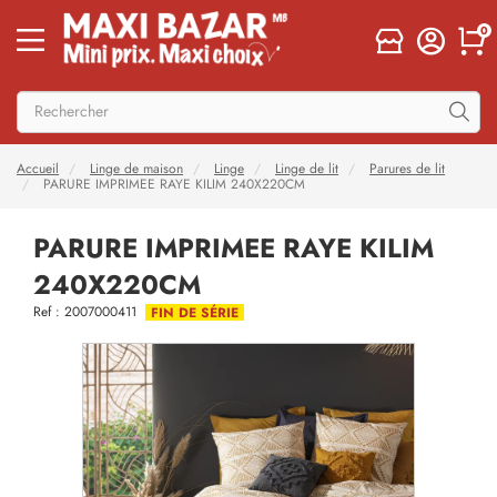
0
Accueil
Linge de maison
Linge
Linge de lit
Parures de lit
PARURE IMPRIMEE RAYE KILIM 240X220CM
PARURE IMPRIMEE RAYE KILIM
240X220CM
Ref : 2007000411
FIN DE SÉRIE