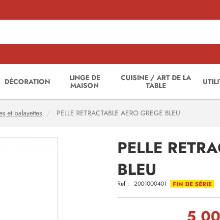
LINGE DE
CUISINE / ART DE LA
DÉCORATION
UTIL
MAISON
TABLE
es et balayettes
PELLE RETRACTABLE AERO GREGE BLEU
PELLE RETR
BLEU
Ref :
2001000401
FIN DE SÉRIE
5,00