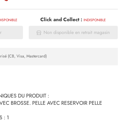
Click and Collect :
DISPONIBLE
INDISPONIBLE
r
Non disponible en retrait magasin
risé (CB, Visa, Mastercard)
IQUES DU PRODUIT :
AVEC BROSSE. PELLE AVEC RESERVOIR PELLE
 : 1