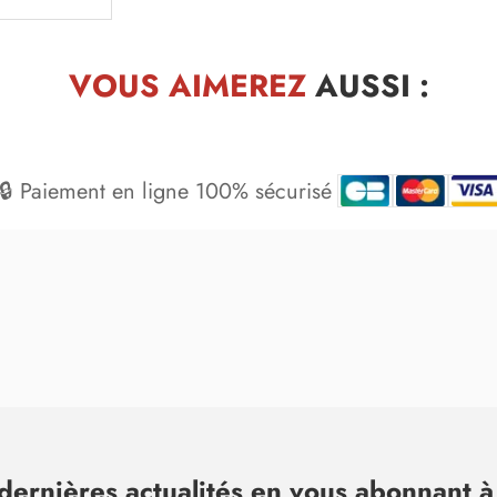
VOUS AIMEREZ
AUSSI :
🔒 Paiement en ligne 100% sécurisé
dernières actualités en vous abonnant à 