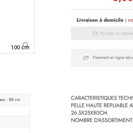
Livraison à domicile :
IN
Ajouter au panie
Paiement en ligne sécu
CARACTERISTIQUES TECHN
eur : 88 cm
PELLE HAUTE REPLIABLE 
26.5X25X80CM
NOMBRE D'ASSORTIMENTS