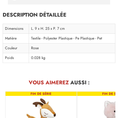
DESCRIPTION DÉTAILLÉE
Dimensions
L. 9 x H. 25 x P. 7 cm
Matière
Textile - Polyester Plastique - Pe Plastique - Pet
Couleur
Rose
Poids
0.028 kg
VOUS AIMEREZ
AUSSI :
FIN DE SÉRIE
FIN DE SÉ