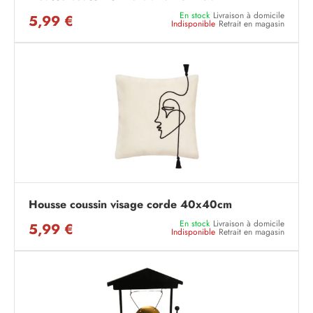
En stock
Livraison à domicile
5,99 €
Indisponible
Retrait en magasin
Housse coussin visage corde 40x40cm
En stock
Livraison à domicile
5,99 €
Indisponible
Retrait en magasin