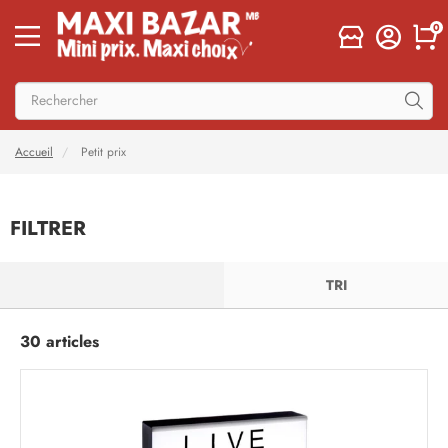
0
Accueil
Petit prix
FILTRER
FILTRER
TRI
30 articles