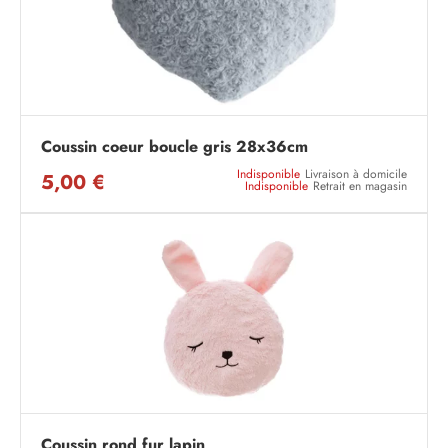
Coussin coeur boucle gris 28x36cm
Indisponible
Livraison à domicile
5,00 €
Indisponible
Retrait en magasin
Coussin rond fur lapin