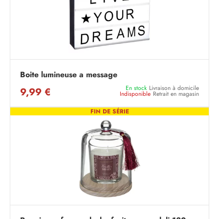
Boite lumineuse a message
En stock
Livraison à domicile
9,99 €
Indisponible
Retrait en magasin
FIN DE SÉRIE