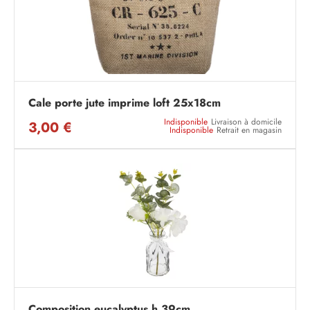
Cale porte jute imprime loft 25x18cm
Indisponible
Livraison à domicile
3,00 €
Indisponible
Retrait en magasin
Composition eucalyptus h.39cm