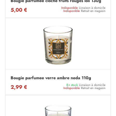
Bougie parfumee cloche fruits rouges loli 130g
Indisponible
Livraison à domicile
5,00 €
Indisponible
Retrait en magasin
Bougie parfumee verre ambre neda 110g
En stock
Livraison à domicile
2,99 €
Indisponible
Retrait en magasin