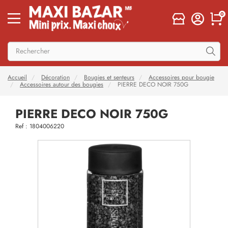
0
Accueil
Décoration
Bougies et senteurs
Accessoires pour bougie
Accessoires autour des bougies
PIERRE DECO NOIR 750G
PIERRE DECO NOIR 750G
Ref : 1804006220