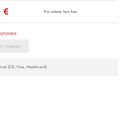
 €
Prix unitaire, hors frais
ISPONIBLE
ait magasin
risé (CB, Visa, Mastercard)