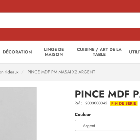
LINGE DE
CUISINE / ART DE LA
DÉCORATION
UTIL
MAISON
TABLE
on rideaux
PINCE MDF PM MASAI X2 ARGENT
PINCE MDF 
Ref :
2003000045
FIN DE SÉRIE
Couleur
Argent