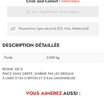
Click and Collect :
INDISPONIBLE
Non disponible en retrait magasin
Paiement en ligne sécurisé (CB, Visa, Mastercard)
DESCRIPTION DÉTAILLÉE
Poids
0.059 kg
RESINE 100 %
PINCE SANS GRIFFE, N'ABÎME PAS LES RIDEAUX
À L'AIDE D'UN CHIFFON ET D'EAU SAVONNEUSE
VOUS AIMEREZ
AUSSI :