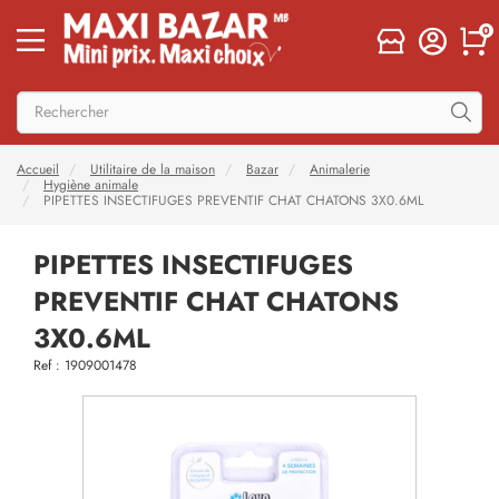
0
Accueil
Utilitaire de la maison
Bazar
Animalerie
Hygiène animale
PIPETTES INSECTIFUGES PREVENTIF CHAT CHATONS 3X0.6ML
PIPETTES INSECTIFUGES
PREVENTIF CHAT CHATONS
3X0.6ML
Ref : 1909001478