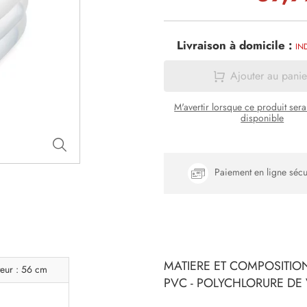
Livraison à domicile :
IN
Ajouter au panie
M'avertir lorsque ce produit ser
disponible
Paiement en ligne sécu
MATIERE ET COMPOSITION
eur : 56 cm
PVC - POLYCHLORURE DE