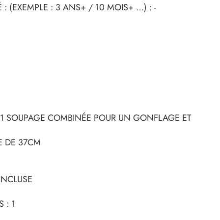
 (EXEMPLE : 3 ANS+ / 10 MOIS+ …) : -
C 1 SOUPAGE COMBINÉE POUR UN GONFLAGE ET
E
E DE 37CM
INCLUSE
 : 1