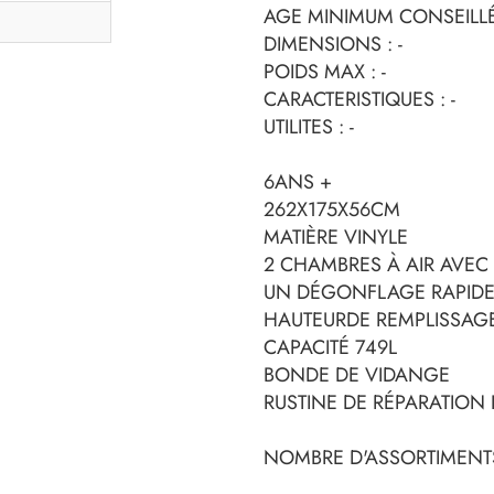
AGE MINIMUM CONSEILLÉ :
DIMENSIONS : -
POIDS MAX : -
CARACTERISTIQUES : -
UTILITES : -
6ANS +
262X175X56CM
MATIÈRE VINYLE
2 CHAMBRES À AIR AVE
UN DÉGONFLAGE RAPID
HAUTEURDE REMPLISSAG
CAPACITÉ 749L
BONDE DE VIDANGE
RUSTINE DE RÉPARATION 
NOMBRE D'ASSORTIMENTS