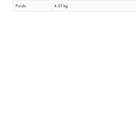
Poids
4.57 kg