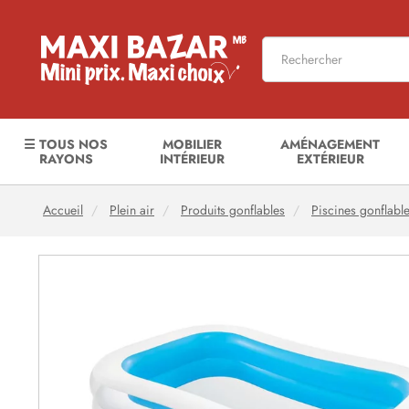
☰ TOUS NOS
MOBILIER
AMÉNAGEMENT
RAYONS
INTÉRIEUR
EXTÉRIEUR
Accueil
Plein air
Produits gonflables
Piscines gonflabl