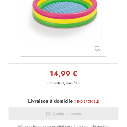
14,99 €
Prix unitaire, hors frais
Livraison à domicile :
INDISPONIBLE
Ajouter au panier
M'avertir lorsque ce produit sera à nouveau disponible