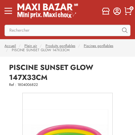
0
Accueil
Plein air
Produits gonflables
Piscines gonflables
PISCINE SUNSET GLOW 147X33CM
PISCINE SUNSET GLOW
147X33CM
Ref : 1804006822