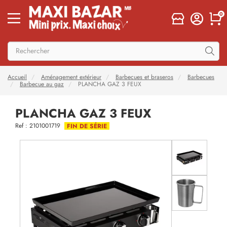
0
Accueil
Aménagement extérieur
Barbecues et braseros
Barbecues
Barbecue au gaz
PLANCHA GAZ 3 FEUX
PLANCHA GAZ 3 FEUX
Ref : 2101001719
FIN DE SÉRIE