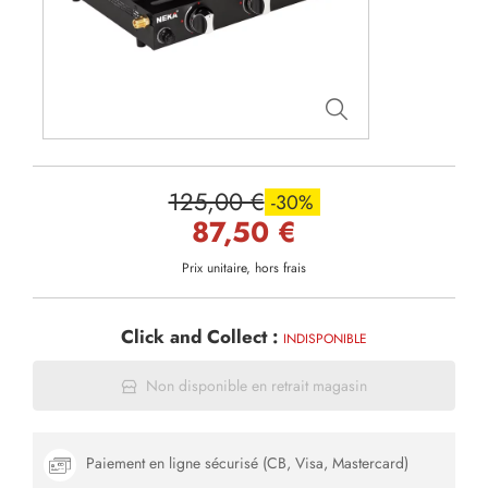
125,00 €
-30%
87,50 €
Prix unitaire, hors frais
Click and Collect :
INDISPONIBLE
Non disponible en retrait magasin
Paiement en ligne sécurisé (CB, Visa, Mastercard)