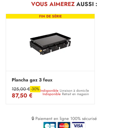
VOUS AIMEREZ
AUSSI :
FIN DE SÉRIE
Plancha gaz 3 feux
125,00 €
-30%
Indisponible
Livraison à domicile
87,50 €
Indisponible
Retrait en magasin
🔒 Paiement en ligne 100% sécurisé