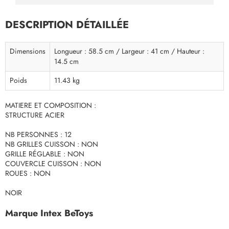
DESCRIPTION DÉTAILLÉE
Dimensions
Longueur : 58.5 cm / Largeur : 41 cm / Hauteur :
14.5 cm
Poids
11.43 kg
MATIERE ET COMPOSITION :
STRUCTURE ACIER
NB PERSONNES : 12
NB GRILLES CUISSON : NON
GRILLE RÉGLABLE : NON
COUVERCLE CUISSON : NON
ROUES : NON
NOIR
Marque Intex BeToys