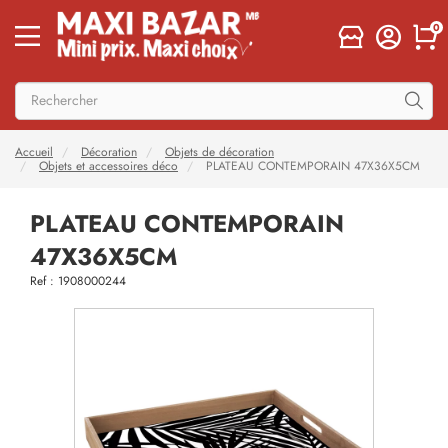
0
Accueil
Décoration
Objets de décoration
Objets et accessoires déco
PLATEAU CONTEMPORAIN 47X36X5CM
PLATEAU CONTEMPORAIN
47X36X5CM
Ref : 1908000244