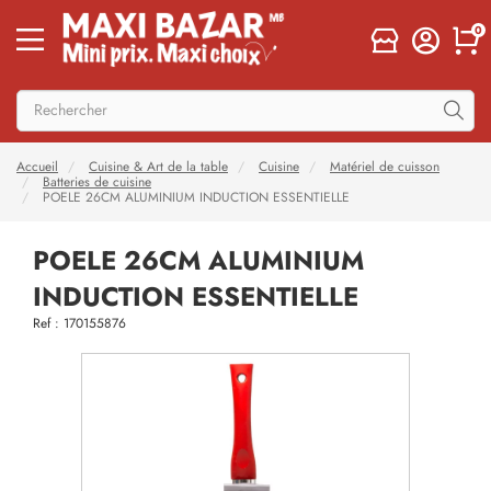
0
Accueil
Cuisine & Art de la table
Cuisine
Matériel de cuisson
Batteries de cuisine
POELE 26CM ALUMINIUM INDUCTION ESSENTIELLE
POELE 26CM ALUMINIUM
INDUCTION ESSENTIELLE
Ref : 170155876