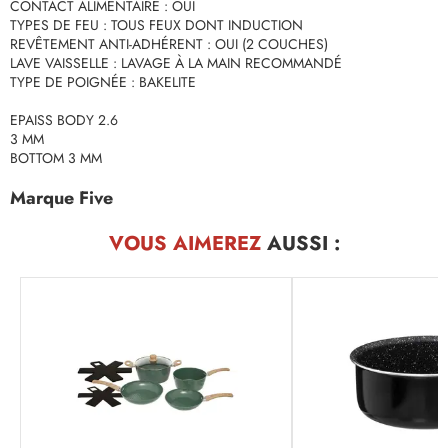
CONTACT ALIMENTAIRE : OUI
TYPES DE FEU : TOUS FEUX DONT INDUCTION
REVÊTEMENT ANTI-ADHÉRENT : OUI (2 COUCHES)
LAVE VAISSELLE : LAVAGE À LA MAIN RECOMMANDÉ
TYPE DE POIGNÉE : BAKELITE
EPAISS BODY 2.6
3 MM
BOTTOM 3 MM
Marque Five
VOUS AIMEREZ
AUSSI :