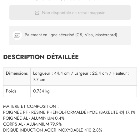
Non disponible en retrait magasin
Paiement en ligne sécurisé (CB, Visa, Mastercard)
DESCRIPTION DÉTAILLÉE
Dimensions
Longueur : 44.4 cm / Largeur : 26.4 cm / Hauteur :
7.7 cm
Poids
0.734 kg
MATIERE ET COMPOSITION :
POIGNÉE PF - RÉSINE PHÉNOL-FORMALDÉHYDE (BAKELITE ©) 17.1%
POIGNÉE AL - ALUMINIUM 0.4%
CORPS AL - ALUMINIUM 79.9%
DISQUE INDUCTION ACIER INOXYDABLE 410 2.8%