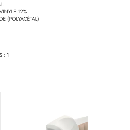
 :
VINYLE 12%
E (POLYACÉTAL)
 : 1