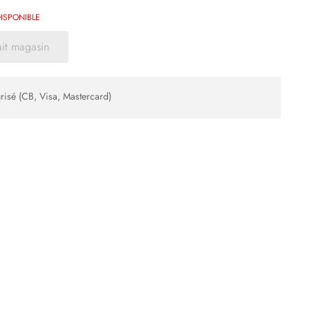
ISPONIBLE
ait magasin
risé (CB, Visa, Mastercard)