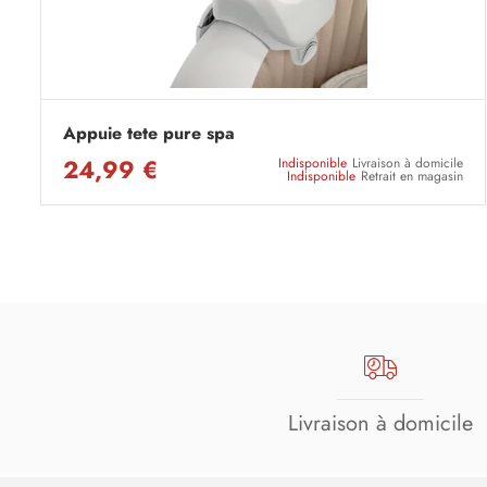
Appuie tete pure spa
24,99 €
Indisponible
Livraison à domicile
Indisponible
Retrait en magasin
Livraison à domicile