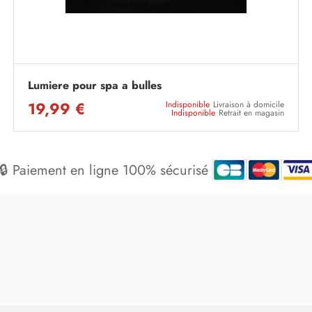
Lumiere pour spa a bulles
19,99 €
Indisponible
Livraison à domicile
Indisponible
Retrait en magasin
🔒 Paiement en ligne 100% sécurisé