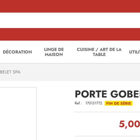
LINGE DE
CUISINE / ART DE LA
DÉCORATION
UTIL
MAISON
TABLE
BELET SPA
PORTE GOBE
Ref :
170131772
FIN DE SÉRIE
5,00