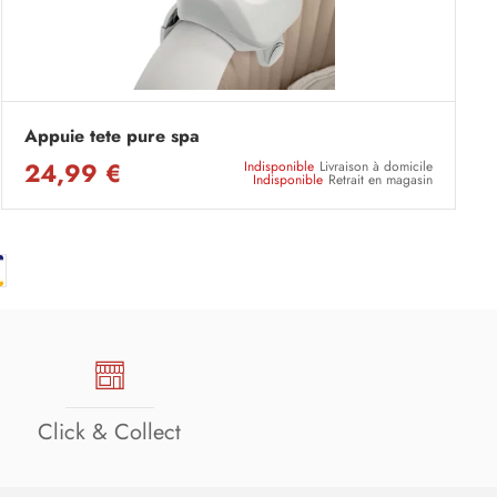
Appuie tete pure spa
24,99 €
Indisponible
Livraison à domicile
Indisponible
Retrait en magasin
Click & Collect