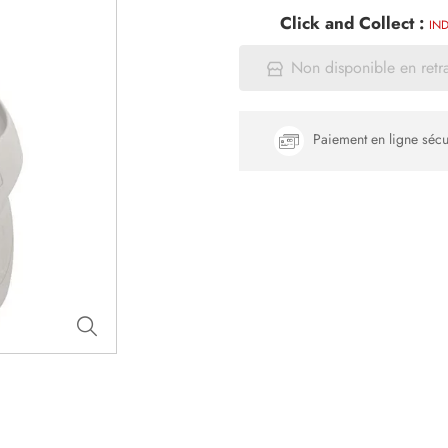
Click and Collect :
IND
Non disponible en retr
Paiement en ligne sécu