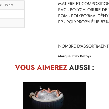
MATIERE ET COMPOSITION
r : 18 cm
PVC - POLYCHLORURE DE 
POM - POLYFORMALDÉHYD
PP - POLYPROPYLÈNE 87%
NOMBRE D'ASSORTIMENTS
Marque Intex BeToys
VOUS AIMEREZ
AUSSI :