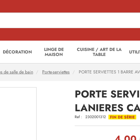
LINGE DE
CUISINE / ART DE LA
DÉCORATION
UTIL
MAISON
TABLE
s de salle de bain
Porte-serviettes
PORTE SERVIETTES 1 BARRE 
PORTE SERVI
LANIERES C
Ref :
2302001312
FIN DE SÉRIE
4,00