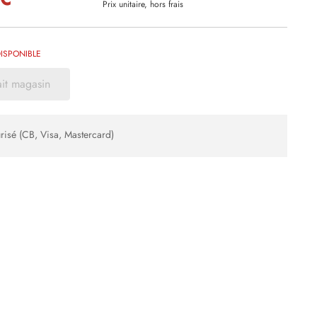
Prix unitaire, hors frais
ISPONIBLE
ait magasin
risé (CB, Visa, Mastercard)