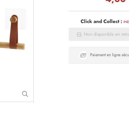
Click and Collect :
IND
Non disponible en retr
Paiement en ligne sécu