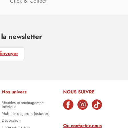
Click & Collect
la newsletter
Envoyer
Nos univers
NOUS SUIVRE
Meubles et aménagement
intérieur
Mobilier de jardin (outdoor)
Décoration
Ou contactez-nous
Linge de maison