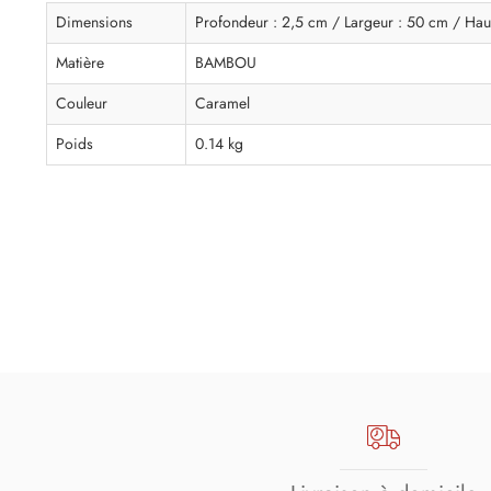
Dimensions
Profondeur : 2,5 cm / Largeur : 50 cm / Hau
Matière
BAMBOU
Couleur
Caramel
Poids
0.14 kg