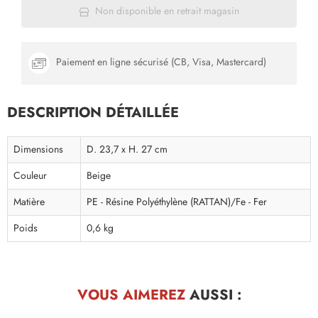
Non disponible en retrait magasin
Paiement en ligne sécurisé (CB, Visa, Mastercard)
DESCRIPTION DÉTAILLÉE
Dimensions
D. 23,7 x H. 27 cm
Couleur
Beige
Matière
PE - Résine Polyéthylène (RATTAN)/Fe - Fer
Poids
0,6 kg
VOUS AIMEREZ
AUSSI :