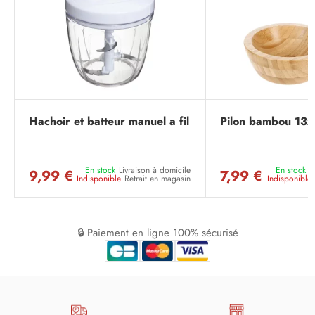
Hachoir et batteur manuel a fil
Pilon bambou 13
En stock
Livraison à domicile
En stock
L
9,99 €
7,99 €
Indisponible
Retrait en magasin
Indisponible
🔒 Paiement en ligne 100% sécurisé