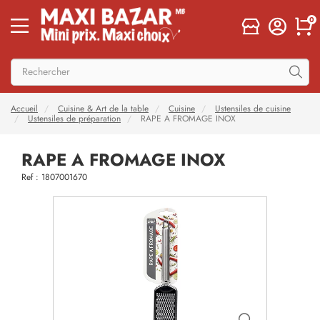
0
Accueil
Cuisine & Art de la table
Cuisine
Ustensiles de cuisine
Ustensiles de préparation
RAPE A FROMAGE INOX
RAPE A FROMAGE INOX
Ref : 1807001670