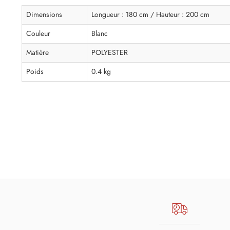
Dimensions
Longueur : 180 cm / Hauteur : 200 cm
Couleur
Blanc
Matière
POLYESTER
Poids
0.4 kg