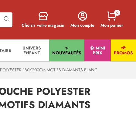
0
Choisir votre magasin
Mon compte
Mon panier
UNIVERS
✨
👍 MINI
📢
ITAIRE
ENFANT
NOUVEAUTÉS
PRIX
PROMOS
POLYESTER 180X200CM MOTIFS DIAMANTS BLANC
DOUCHE POLYESTER
MOTIFS DIAMANTS