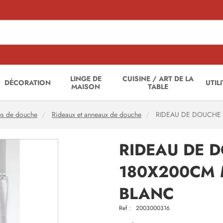
LINGE DE
CUISINE / ART DE LA
DÉCORATION
UTIL
MAISON
TABLE
es de douche
Rideaux et anneaux de douche
RIDEAU DE DOUCHE 
RIDEAU DE 
180X200CM 
BLANC
Ref :
2003000316